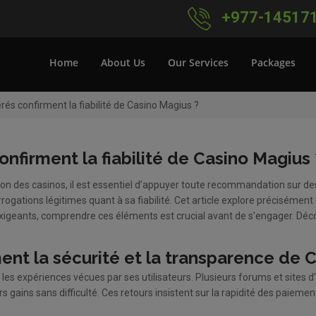
+977-14517
Home
About Us
Our Services
Packages
és confirment la fiabilité de Casino Magius ?
firment la fiabilité de Casino Magius 
tion des casinos, il est essentiel d’appuyer toute recommandation sur d
gations légitimes quant à sa fiabilité. Cet article explore précisément 
s exigeants, comprendre ces éléments est crucial avant de s’engager. D
ment la sécurité et la transparence de 
r les expériences vécues par ses utilisateurs. Plusieurs forums et sites
 gains sans difficulté. Ces retours insistent sur la rapidité des paiement