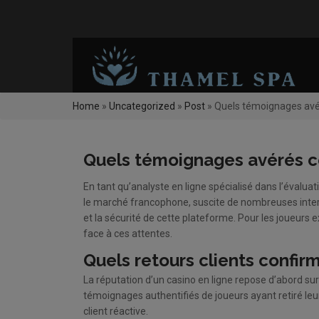
Home
»
Uncategorized
»
Post
»
Quels témoignages avér
Quels témoignages avérés con
En tant qu’analyste en ligne spécialisé dans l’évalua
le marché francophone, suscite de nombreuses interro
et la sécurité de cette plateforme. Pour les joueur
face à ces attentes.
Quels retours clients confir
La réputation d’un casino en ligne repose d’abord su
témoignages authentifiés de joueurs ayant retiré leurs
client réactive.