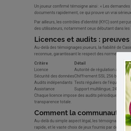
Un joueur confirmé témoigne ainsi : « Les demandes de
documents rapidement, ce qui prouve un vrai sérieux
Par ailleurs, les contrôles d’identité (KYC) sont pe
des utilisateurs, notamment ceux débutant dans les 
Licences et audits : preuves i
Au-delà des témoignages joueurs, la fiabilité de Casi
reconnue, garantissant le respect des normes en mat
Critère
Détail
Licence
Autorité de régulation accrédi
Sécurité des données
Chiffrement SSL 256 bits
Audits indépendants
Tests réguliers de l’équité (RN
Assistance
Support multilingue, 24/7
Chaque licence impose des audits périodiques et un co
transparence totale.
Comment la communauté perço
Au-delà du simple aspect légal, les témoignages relate
rapide, et le vaste choix de jeux fournis par des dév