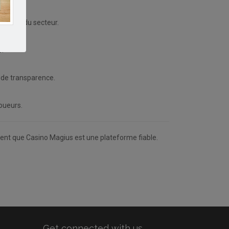
moyenne du secteur.
e.
 de transparence.
joueurs.
rment que Casino Magius est une plateforme fiable.
Get connected with us