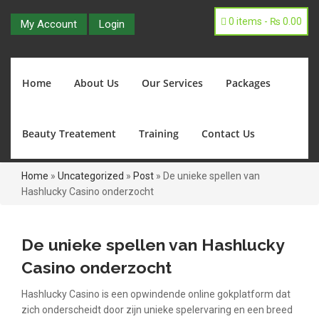
0 items -
₨
0.00
My Account
Login
Home
About Us
Our Services
Packages
Beauty Treatement
Training
Contact Us
Home
»
Uncategorized
»
Post
»
De unieke spellen van
Hashlucky Casino onderzocht
De unieke spellen van Hashlucky
Casino onderzocht
Hashlucky Casino is een opwindende online gokplatform dat
zich onderscheidt door zijn unieke spelervaring en een breed