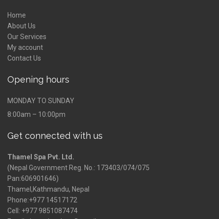
Home
About Us
Our Services
My account
Contact Us
Opening hours
MONDAY TO SUNDAY
8:00am – 10:00pm
Get connected with us
Thamel Spa Pvt. Ltd.
(Nepal Government Reg. No.: 173403/074/075
Pan:606901646)
Thamel,Kathmandu, Nepal
Phone:+977 14517172
Cell: +977 9851087474