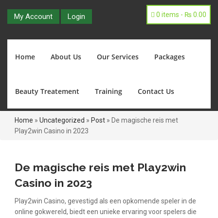
0 items -
₨
0.00
My Account
Login
Home
About Us
Our Services
Packages
Beauty Treatement
Training
Contact Us
Home
»
Uncategorized
»
Post
»
De magische reis met
Play2win Casino in 2023
De magische reis met Play2win
Casino in 2023
Play2win Casino, gevestigd als een opkomende speler in de
online gokwereld, biedt een unieke ervaring voor spelers die