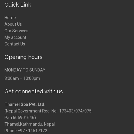
Quick Link
Home
About Us
Our Services
My account
Contact Us
Opening hours
MONDAY TO SUNDAY
8:00am – 10:00pm
Get connected with us
Thamel Spa Pvt. Ltd.
(Nepal Government Reg. No.: 173403/074/075
Pan:606901646)
Thamel,Kathmandu, Nepal
Phone:+977 14517172