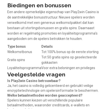
Biedingen en bonussen
Een andere opmerkelijke eigenschap van Play2win Casino is
de aantrekkelijke bonusstructuur. Nieuwe spelers worden
verwelkomd met een genereus welkomstpakket dat kan
bestaan uit stortingsbonussen en gratis spins. Daarnaast
worden er regelmatig promoties en loyaliteitsprogramma’s
aangeboden om de spelers betrokken te houden.
Type bonus
Details
Welkomstbonus
Tot 100% bonus op de eerste storting
Tot 50 gratis spins op geselecteerde
Gratis spins
gokkasten
Loyaliteitsprogramma
Voor extra beloningen en privileges
Veelgestelde vragen
Is Play2win Casino betrouwbaar?
Ja, het casino is volledig gelicentieerd en gebruikt veilige
encryptietechnologie om spelersinformatie te beschermen.
Welke betaalmethoden worden geaccepteerd?
Spelers kunnen kiezen uit verschillende populaire
betaalmethoden, waaronder creditcards, e-wallets en