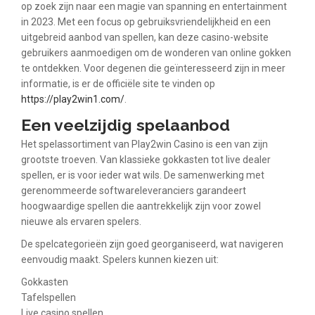
op zoek zijn naar een magie van spanning en entertainment
in 2023. Met een focus op gebruiksvriendelijkheid en een
uitgebreid aanbod van spellen, kan deze casino-website
gebruikers aanmoedigen om de wonderen van online gokken
te ontdekken. Voor degenen die geïnteresseerd zijn in meer
informatie, is er de officiële site te vinden op
https://play2win1.com/
.
Een veelzijdig spelaanbod
Het spelassortiment van Play2win Casino is een van zijn
grootste troeven. Van klassieke gokkasten tot live dealer
spellen, er is voor ieder wat wils. De samenwerking met
gerenommeerde softwareleveranciers garandeert
hoogwaardige spellen die aantrekkelijk zijn voor zowel
nieuwe als ervaren spelers.
De spelcategorieën zijn goed georganiseerd, wat navigeren
eenvoudig maakt. Spelers kunnen kiezen uit:
Gokkasten
Tafelspellen
Live casino spellen