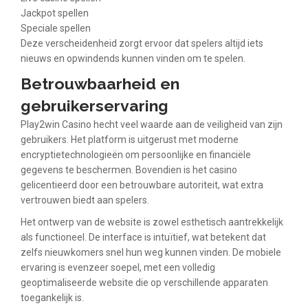
Jackpot spellen
Speciale spellen
Deze verscheidenheid zorgt ervoor dat spelers altijd iets
nieuws en opwindends kunnen vinden om te spelen.
Betrouwbaarheid en
gebruikerservaring
Play2win Casino hecht veel waarde aan de veiligheid van zijn
gebruikers. Het platform is uitgerust met moderne
encryptietechnologieën om persoonlijke en financiële
gegevens te beschermen. Bovendien is het casino
gelicentieerd door een betrouwbare autoriteit, wat extra
vertrouwen biedt aan spelers.
Het ontwerp van de website is zowel esthetisch aantrekkelijk
als functioneel. De interface is intuïtief, wat betekent dat
zelfs nieuwkomers snel hun weg kunnen vinden. De mobiele
ervaring is evenzeer soepel, met een volledig
geoptimaliseerde website die op verschillende apparaten
toegankelijk is.