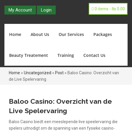
0 items -
₨
0.00
My Account
Login
Home
About Us
Our Services
Packages
Beauty Treatement
Training
Contact Us
Home
»
Uncategorized
»
Post
»
Baloo Casino: Overzicht van
de Live Spelervaring
Baloo Casino: Overzicht van de
Live Spelervaring
Baloo Casino biedt een meeslepende live speelervaring die
spelers uitnodigt om de spanning van een fysieke casino-