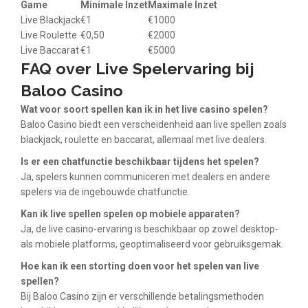
Game
Minimale Inzet
Maximale Inzet
Live Blackjack
€1
€1000
Live Roulette
€0,50
€2000
Live Baccarat
€1
€5000
FAQ over Live Spelervaring bij
Baloo Casino
Wat voor soort spellen kan ik in het live casino spelen?
Baloo Casino biedt een verscheidenheid aan live spellen zoals
blackjack, roulette en baccarat, allemaal met live dealers.
Is er een chatfunctie beschikbaar tijdens het spelen?
Ja, spelers kunnen communiceren met dealers en andere
spelers via de ingebouwde chatfunctie.
Kan ik live spellen spelen op mobiele apparaten?
Ja, de live casino-ervaring is beschikbaar op zowel desktop-
als mobiele platforms, geoptimaliseerd voor gebruiksgemak.
Hoe kan ik een storting doen voor het spelen van live
spellen?
Bij Baloo Casino zijn er verschillende betalingsmethoden